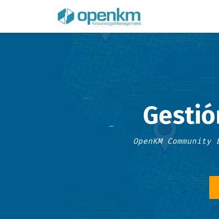
Inicio
Págin
Gestió
OpenKM Community 