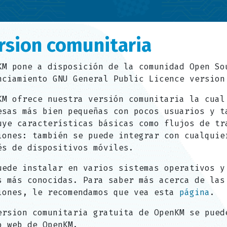
rsion comunitaria
KM pone a disposición de la comunidad Open So
nciamiento GNU General Public Licence version
KM ofrece nuestra versión comunitaria la cual
esas más bien pequeñas con pocos usuarios y t
uye características básicas como flujos de tr
iones: también se puede integrar con cualquie
és de dispositivos móviles.
uede instalar en varios sistemas operativos y
s más conocidas. Para saber más acerca de las
iones, le recomendamos que vea esta
página
.
ersion comunitaria gratuita de OpenKM se pued
o web de OpenKM.