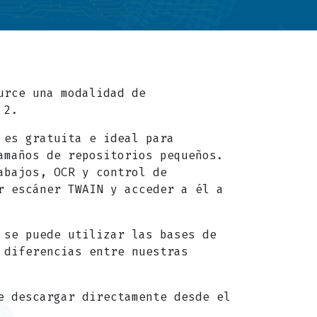
urce una modalidad de
 2.
 es gratuita e ideal para
amaños de repositorios pequeños.
abajos, OCR y control de
r escáner TWAIN y acceder a él a
 se puede utilizar las bases de
 diferencias entre nuestras
e descargar directamente desde el